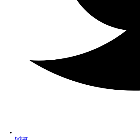
twitter