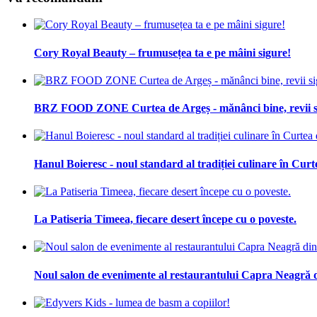
Cory Royal Beauty – frumusețea ta e pe mâini sigure!
BRZ FOOD ZONE Curtea de Argeș - mănânci bine, revii s
Hanul Boieresc - noul standard al tradiției culinare în Cur
La Patiseria Timeea, fiecare desert începe cu o poveste.
Noul salon de evenimente al restaurantului Capra Neagră 