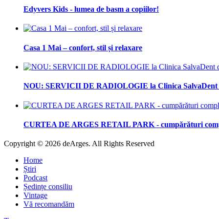
Edyvers Kids - lumea de basm a copiilor!
Casa 1 Mai – confort, stil și relaxare
NOU: SERVICII DE RADIOLOGIE la Clinica SalvaDent d
CURTEA DE ARGES RETAIL PARK - cumpărături complet
Copyright © 2026 deArges. All Rights Reserved
Home
Știri
Podcast
Ședințe consiliu
Vintage
Vă recomandăm