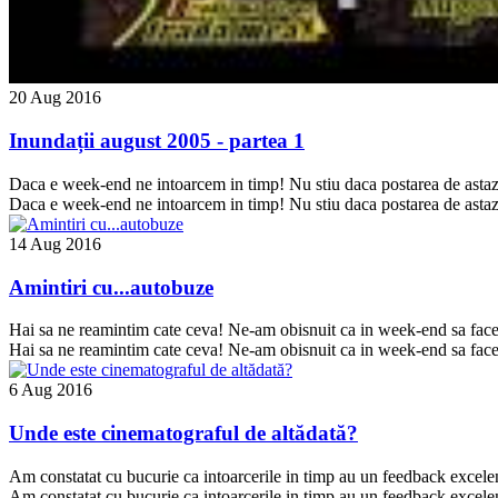
20 Aug 2016
Inundații august 2005 - partea 1
Daca e week-end ne intoarcem in timp! Nu stiu daca postarea de astazi va
Daca e week-end ne intoarcem in timp! Nu stiu daca postarea de astazi va
14 Aug 2016
Amintiri cu...autobuze
Hai sa ne reamintim cate ceva! Ne-am obisnuit ca in week-end sa face
Hai sa ne reamintim cate ceva! Ne-am obisnuit ca in week-end sa face
6 Aug 2016
Unde este cinematograful de altădată?
Am constatat cu bucurie ca intoarcerile in timp au un feedback exce
Am constatat cu bucurie ca intoarcerile in timp au un feedback exce