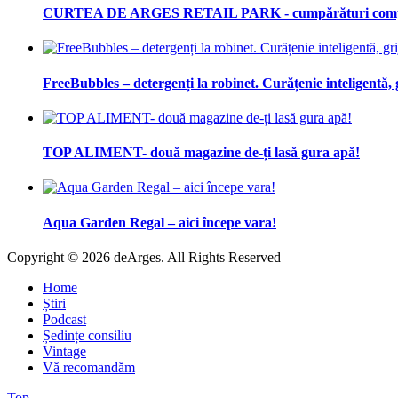
CURTEA DE ARGES RETAIL PARK - cumpărături complet
FreeBubbles – detergenți la robinet. Curățenie inteligentă, 
TOP ALIMENT- două magazine de-ți lasă gura apă!
Aqua Garden Regal – aici începe vara!
Copyright © 2026 deArges. All Rights Reserved
Home
Știri
Podcast
Ședințe consiliu
Vintage
Vă recomandăm
Top