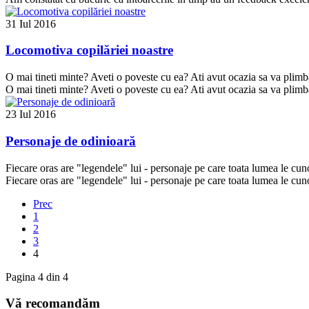
31 Iul 2016
Locomotiva copilăriei noastre
O mai tineti minte? Aveti o poveste cu ea? Ati avut ocazia sa va plim
O mai tineti minte? Aveti o poveste cu ea? Ati avut ocazia sa va plim
23 Iul 2016
Personaje de odinioară
Fiecare oras are "legendele" lui - personaje pe care toata lumea le cun
Fiecare oras are "legendele" lui - personaje pe care toata lumea le cun
Prec
1
2
3
4
Pagina 4 din 4
Vă recomandăm