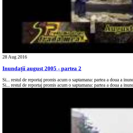
28 Aug 2016
Inundații august 2005 - partea 2
Si... restul de reportaj promis acum o saptamana: partea a doua a inun
Si... restul de reportaj promis acum o saptamana: partea a doua a inun