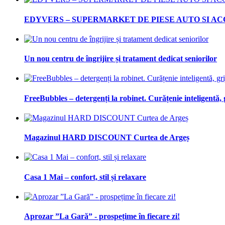
EDYVERS – SUPERMARKET DE PIESE AUTO SI AC
Un nou centru de îngrijire și tratament dedicat seniorilor
FreeBubbles – detergenți la robinet. Curățenie inteligentă, 
Magazinul HARD DISCOUNT Curtea de Argeș
Casa 1 Mai – confort, stil și relaxare
Aprozar ”La Gară” - prospețime în fiecare zi!