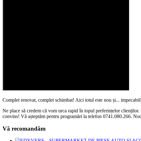
Complet renovat, complet schimbat! Aici totul este nou și... impecabil!
Ne place să credem că vom urca rapid în topul preferințelor clienților.
convins! Vă așteptăm pentru programări la telefon 0741.080.266. Nou
Vă recomandăm