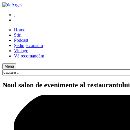
Home
Știri
Podcast
Ședințe consiliu
Vintage
Vă recomandăm
Menu
Noul salon de evenimente al restaurantulu